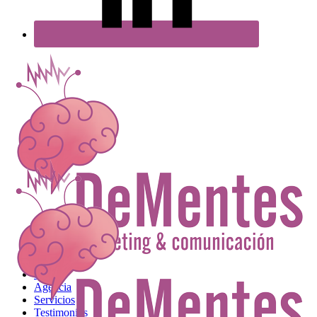
Inicio
Agencia
Servicios
Testimonios