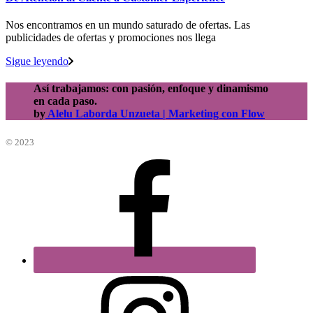
Nos encontramos en un mundo saturado de ofertas. Las
publicidades de ofertas y promociones nos llega
Sigue leyendo
Así trabajamos: con pasión, enfoque y dinamismo
en cada paso.
by
Alelu Laborda Unzueta | Marketing con Flow
© 2023