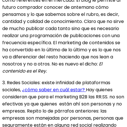
como referentes en el mercado. El blog le permite al
futuro comprador conocer de antemano cómo
pensamos y lo que sabemos sobre el rubro, es decir,
cantidad y calidad de conocimiento. Claro que no sirve
de mucho publicar cada tanto sino que es necesario
realizar una programación de publicaciones con una
frecuencia específica. El marketing de contenidos se
ha convertido en lo último de lo último y es lo que nos
va a diferenciar del resto haciendo que nos lean a
nosotros y no a otros. No es nuevo el dicho:
El
contenido es el Rey.
3. Redes Sociales: existe infinidad de plataformas
sociales,
¿cómo saber en cuál estar?
Hay quienes
consideran que para el marketing B2B las RR.SS. no son
efectivas ya que quienes están ahí son personas y no
empresas. Repito lo de párrafos anteriores: las
empresas son manejadas por personas, personas que
seguramente están en alguna red social realizando