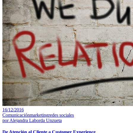
16/12/2016
Comunicación
marketing
redes sociales
por
Alejandra Laborda Unzueta
De Atención al Cliente a Customer Experience