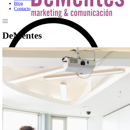
Blog
Contacto
DeMentes