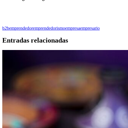
b2b
emprendedor
emprendedorismo
empresa
empresario
Entradas relacionadas