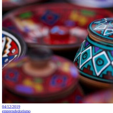
04/12/2019
emprendedorismo