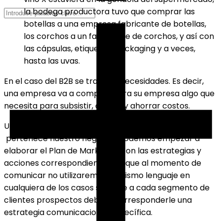
la bodega productora tuvo que comprar las
botellas a una empresa fabricante de botellas,
los corchos a un fabricante de corchos, y así con
las cápsulas, etiquetas, packaging y a veces,
hasta las uvas.
En el caso del B2B se trata de necesidades. Es decir,
una empresa va a comprar para su empresa algo que
necesita para subsistir, crecer y ahorrar costos.
Una vez leído esto e identificado a qué grupo
pertenece nuestro negocio, podemos empezar a
elaborar el Plan de Marketing con las estrategias y
acciones correspondientes, ya que al momento de
comunicar no utilizaremos el mismo lenguaje en
cualquiera de los casos sino que a cada segmento de
clientes prospectos deberá corresponderle una
estrategia comunicacional específica.