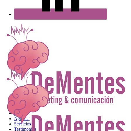
Inicio
Agencia
Servicios
Testimonios