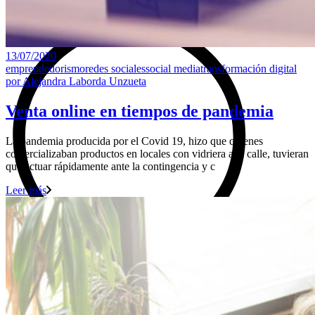
13/07/2020
emprendedorismo
redes sociales
social media
transformación digital
por
Alejandra Laborda Unzueta
Venta online en tiempos de pandemia
La pandemia producida por el Covid 19, hizo que quienes
comercializaban productos en locales con vidriera a la calle, tuvieran
que actuar rápidamente ante la contingencia y c
Leer más