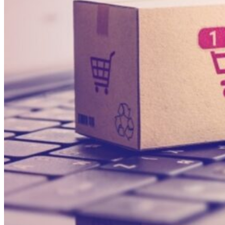
Inicio
Agencia
Servicios
Testimonios
Blog
Contacto