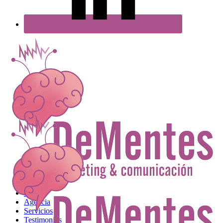
Inicio
Agencia
Servicios
Testimonios