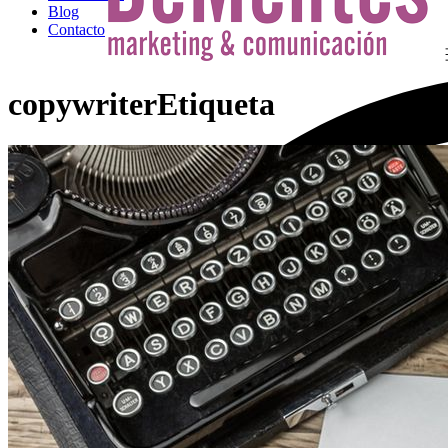
Blog
Contacto
copywriterEtiqueta