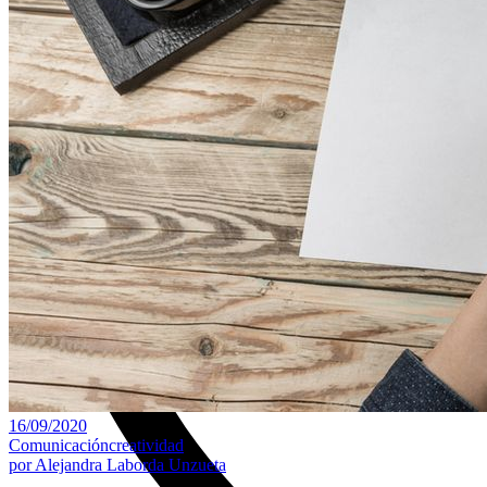
16/09/2020
Comunicación
creatividad
por
Alejandra Laborda Unzueta