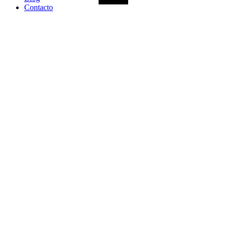
Contacto