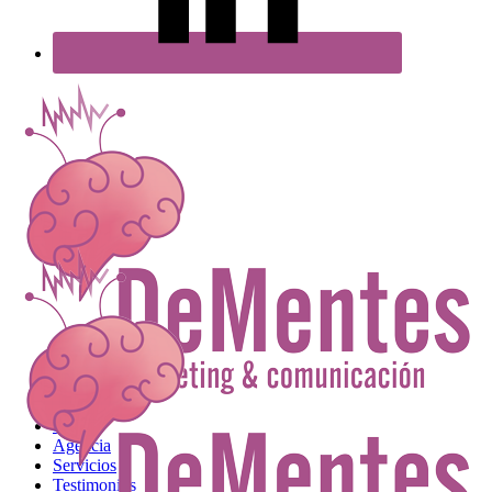
Inicio
Agencia
Servicios
Testimonios