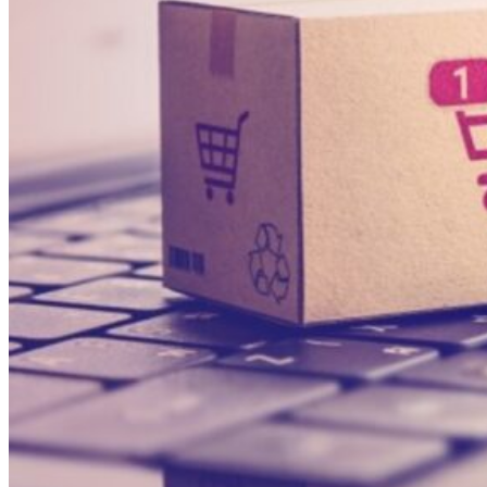
Inicio
Agencia
Servicios
Testimonios
Blog
Contacto