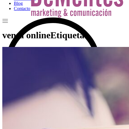
Blog
Contacto
venta onlineEtiqueta