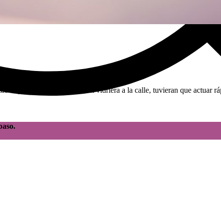
an productos en locales con vidriera a la calle, tuvieran que actuar rá
paso.