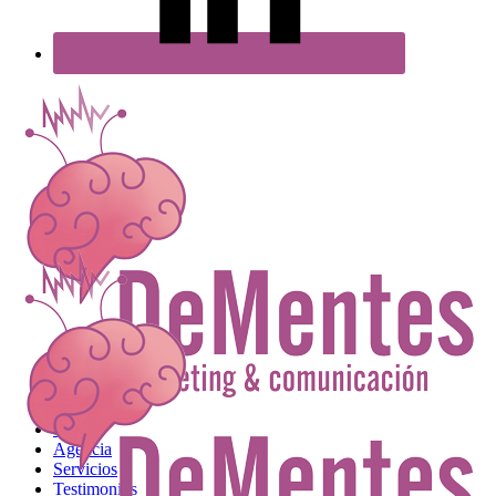
Inicio
Agencia
Servicios
Testimonios