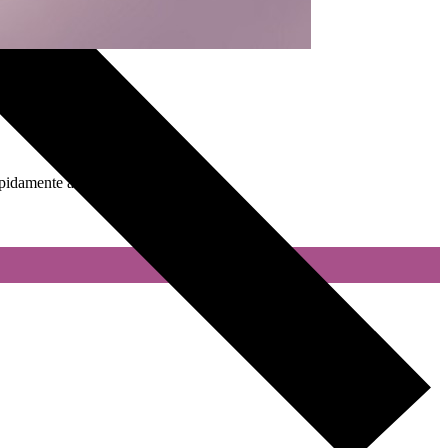
pidamente ante la contingencia y c